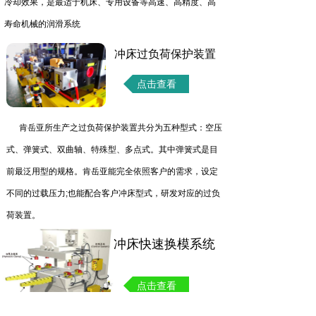
冷却效果，是最适于机床、专用设备等高速、高精度、高
寿命机械的润滑系统
冲床过负荷保护装置
点击查看
肯岳亚所生产之过负荷保护装置共分为五种型式：空压
式、弹簧式、双曲轴、特殊型、多点式。其中弹簧式是目
前最泛用型的规格。肯岳亚能完全依照客户的需求，设定
不同的过载压力;也能配合客户冲床型式，研发对应的过负
荷装置。
冲床快速换模系统
点击查看