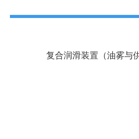
复合润滑装置（油雾与