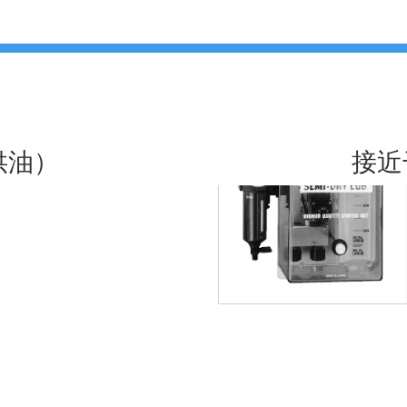
供油）
接近