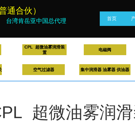
（普通合伙）
首页
中国区总代理 台湾肯岳亚中国总代理
CPL 超微油雾润滑装
电磁阀
置
关
空气过滤器
集中润滑器 油雾器 供油器
CPL 超微油雾润