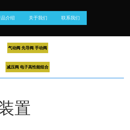
产品介绍
关于我们
联系我们
气动阀 先导阀 手动阀
减压阀 电子高性能组合
滑装置